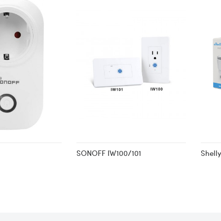
SONOFF IW100/101
Shell