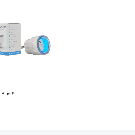
y Plug S