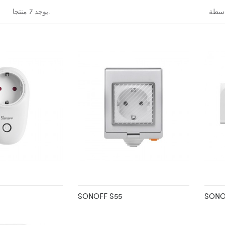
يوجد 7 منتجا.
SONOFF S55
SONOF