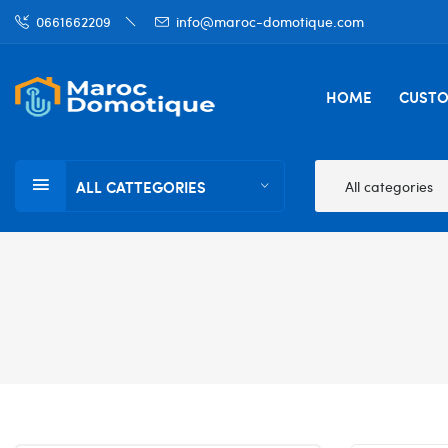
0661662209
info@maroc-domotique.com
HOME
CUST
ALL CATTEGORIES