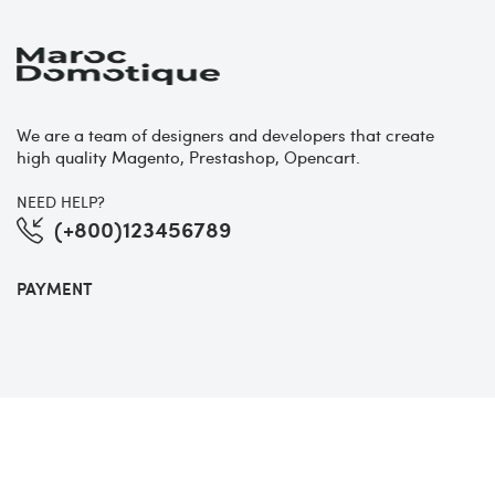
We are a team of designers and developers that create
high quality Magento, Prestashop, Opencart.
NEED HELP?
(+800)123456789
PAYMENT
Copyright 2019 ©
Posthemes
. All Rights Reserved