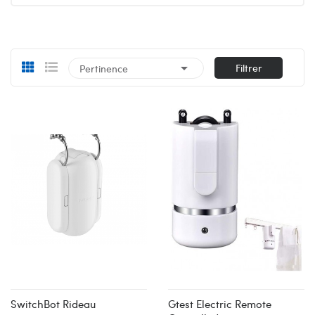

Filtrer
Pertinence
SwitchBot Rideau
Gtest Electric Remote