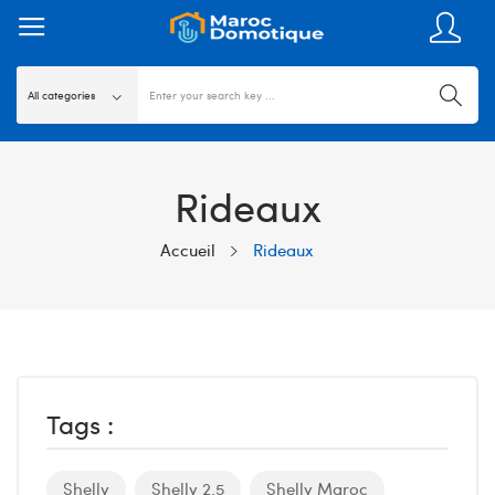
Rideaux
Accueil
Rideaux
Tags :
Shelly
Shelly 2.5
Shelly Maroc