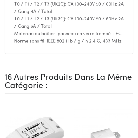
T0 / T1 / T2 / T3 (UK2C): CA 100-240V 50 / 60Hz 2A
/ Gang 4A / Total
T0 / T1 / T2 / T3 (UK3C): CA 100-240V 50 / 60Hz 2A
/ Gang 6A / Total
Matériau du boîtier: panneau en verre trempé + PC
Norme sans fil: IEEE 802.11 b / g / n 2,4 G, 433 MHz
16 Autres Produits Dans La Même
Catégorie :