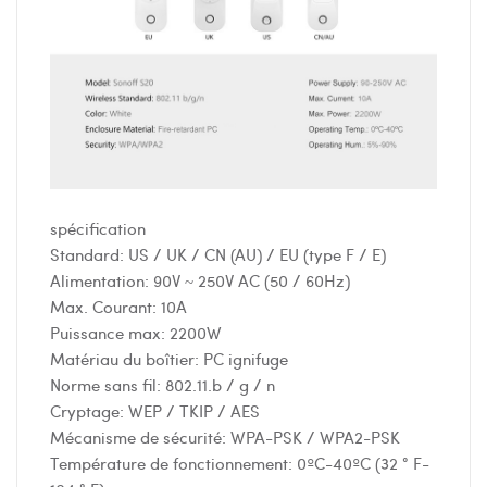
spécification
Standard: US / UK / CN (AU) / EU (type F / E)
Alimentation: 90V ~ 250V AC (50 / 60Hz)
Max. Courant: 10A
Puissance max: 2200W
Matériau du boîtier: PC ignifuge
Norme sans fil: 802.11.b / g / n
Cryptage: WEP / TKIP / AES
Mécanisme de sécurité: WPA-PSK / WPA2-PSK
Température de fonctionnement: 0ºC-40ºC (32 ° F-