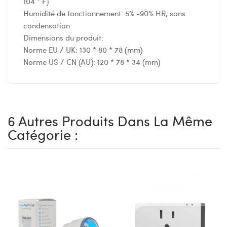
104 ° F)
Humidité de fonctionnement: 5% -90% HR, sans
condensation
Dimensions du produit:
Norme EU / UK: 130 * 80 * 78 (mm)
Norme US / CN (AU): 120 * 78 * 34 (mm)
6 Autres Produits Dans La Même
Catégorie :